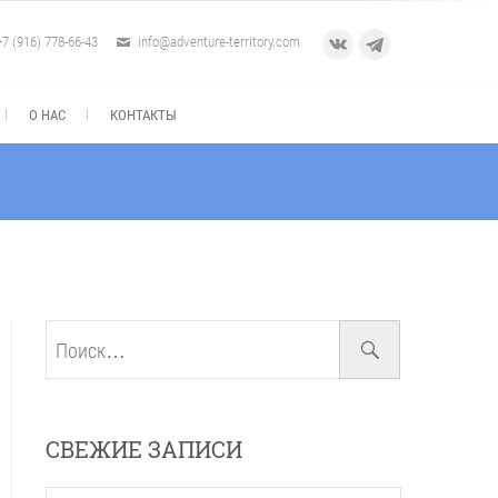
+7 (916) 778-66-43
info@adventure-territory.com
VK
Telegram
О НАС
КОНТАКТЫ
Поиск…
СВЕЖИЕ ЗАПИСИ