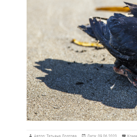
Автор:
Татьяна Долгова
Дата:
09.06.2020
Комм