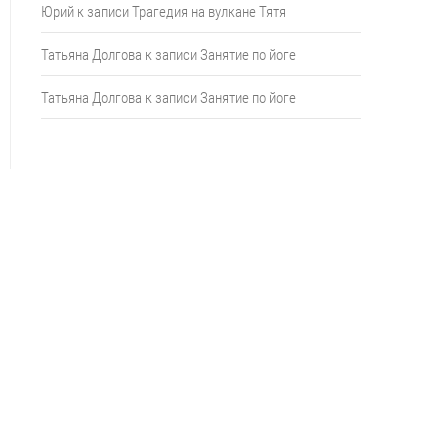
Юрий
к записи
Трагедия на вулкане Тятя
Татьяна Долгова
к записи
Занятие по йоге
Татьяна Долгова
к записи
Занятие по йоге