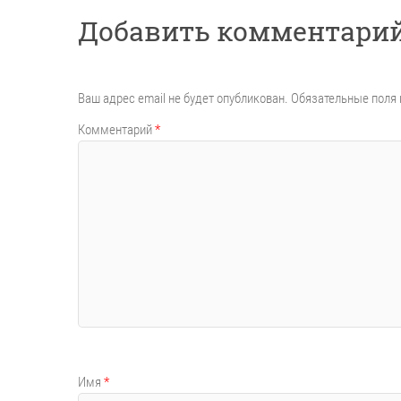
Добавить комментари
Ваш адрес email не будет опубликован.
Обязательные поля
Комментарий
*
Имя
*