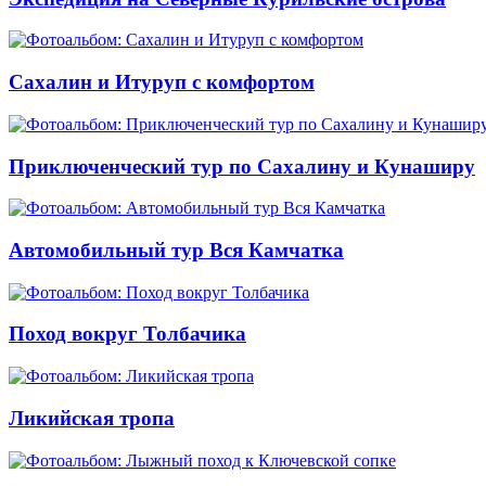
Сахалин и Итуруп с комфортом
Приключенческий тур по Сахалину и Кунаширу
Автомобильный тур Вся Камчатка
Поход вокруг Толбачика
Ликийская тропа