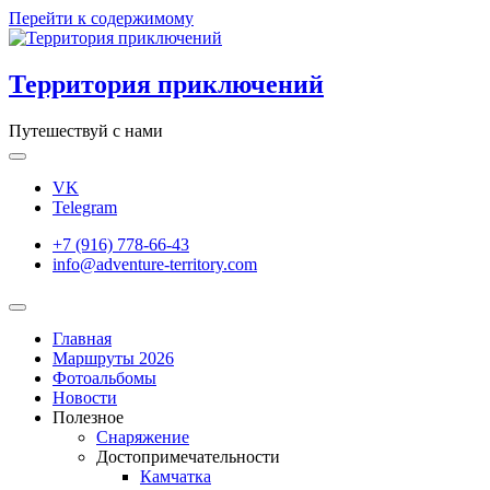
Перейти к содержимому
Территория приключений
Путешествуй с нами
VK
Telegram
+7 (916) 778-66-43
info@adventure-territory.com
Главная
Маршруты 2026
Фотоальбомы
Новости
Полезное
Снаряжение
Достопримечательности
Камчатка