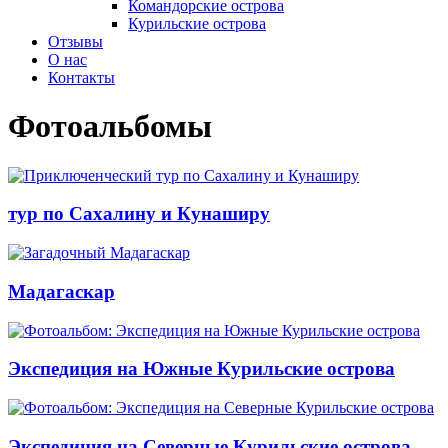
Командорские острова
Курильские острова
Отзывы
О нас
Контакты
Фотоальбомы
тур по Сахалину и Кунаширу
Мадагаскар
Экспедиция на Южные Курильские острова
Экспедиция на Северные Курильские острова