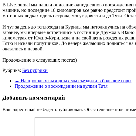
В LiveJournal мы нашли описание однодневного восхождения на
машине, но последние 18 километров все равно предстоит пройт
моторных лодках вдоль острова, могут довезти и до Тяти. Оста
⠀
И тут за день до теплохода на Курилы мы натолкнулись на об
заранее, мы впервые встретились в гостинице Дружба в Южно-К
километрах от Южно-Курильска и на свой день рождения решил 
Тятю и искали попутчиков. До вечера желающих подняться на ву
оказались в первой.
⠀
Продолжение в следующих постах)
Рубрика:
Без рубрики
←
На прошлых выходных мы съездили в большие горы
Продолжение о восхождении на вулкан Тятя
→
Добавить комментарий
Ваш адрес email не будет опубликован.
Обязательные поля пом