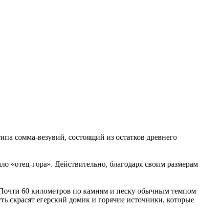
ипа сомма-везувий, состоящий из остатков древнего
ало «отец-гора». Действительно, благодаря своим размерам
 Почти 60 километров по камням и песку обычным темпом
уть скрасят егерский домик и горячие источники, которые