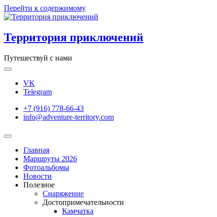
Перейти к содержимому
Территория приключений
Путешествуй с нами
VK
Telegram
+7 (916) 778-66-43
info@adventure-territory.com
Главная
Маршруты 2026
Фотоальбомы
Новости
Полезное
Снаряжение
Достопримечательности
Камчатка