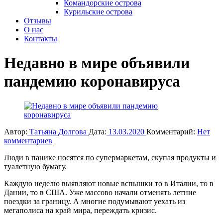
Командорские острова
Курильские острова
Отзывы
О нас
Контакты
Недавно в мире объявили
пандемию коронавируса
Автор:
Татьяна Долгова
Дата:
13.03.2020
Комментарий:
Нет
комментариев
Люди в панике носятся по супермаркетам, скупая продукты и
туалетную бумагу.
Каждую неделю выявляют новые вспышки то в Италии, то в
Дании, то в США. Уже массово начали отменять летние
поездки за границу. А многие подумывают уехать из
мегаполиса на край мира, переждать кризис.