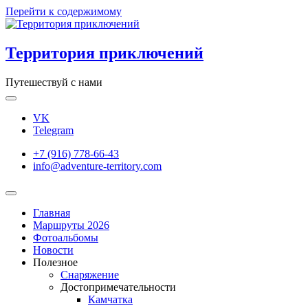
Перейти к содержимому
Территория приключений
Путешествуй с нами
VK
Telegram
+7 (916) 778-66-43
info@adventure-territory.com
Главная
Маршруты 2026
Фотоальбомы
Новости
Полезное
Снаряжение
Достопримечательности
Камчатка