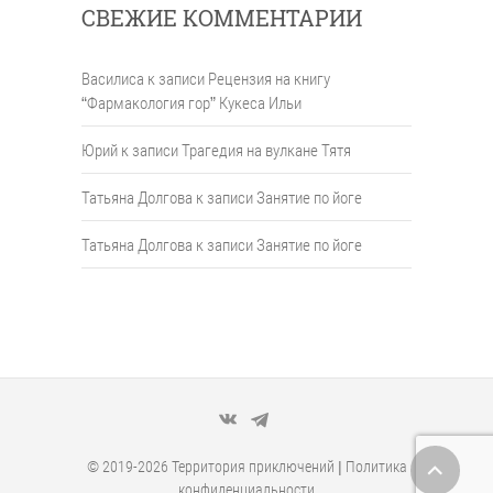
СВЕЖИЕ КОММЕНТАРИИ
Василиса
к записи
Рецензия на книгу
“Фармакология гор” Кукеса Ильи
Юрий
к записи
Трагедия на вулкане Тятя
Татьяна Долгова
к записи
Занятие по йоге
Татьяна Долгова
к записи
Занятие по йоге
VK
Telegram
© 2019-2026
Территория приключений
|
Политика
конфиденциальности