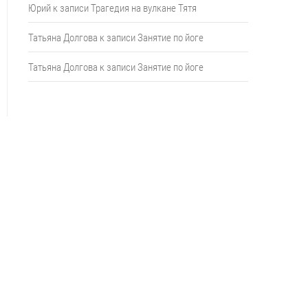
Юрий
к записи
Трагедия на вулкане Тятя
Татьяна Долгова
к записи
Занятие по йоге
Татьяна Долгова
к записи
Занятие по йоге