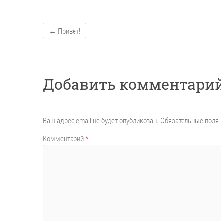
←
Привет!
Добавить комментари
Ваш адрес email не будет опубликован.
Обязательные поля
Комментарий
*