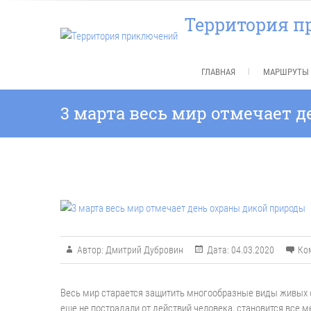
Перейти
Территория 
к
содержимому
ГЛАВНАЯ
МАРШРУТЫ 
3 марта весь мир отмечает 
Автор:
Дмитрий Дубровин
Дата:
04.03.2020
Ко
Весь мир старается защитить многообразные виды живых 
еще не пострадали от действий человека, становится все 