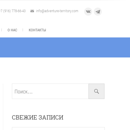
+7 (916) 778-66-43
info@adventure-territory.com
VK
Telegram
О НАС
КОНТАКТЫ
Поиск…
СВЕЖИЕ ЗАПИСИ