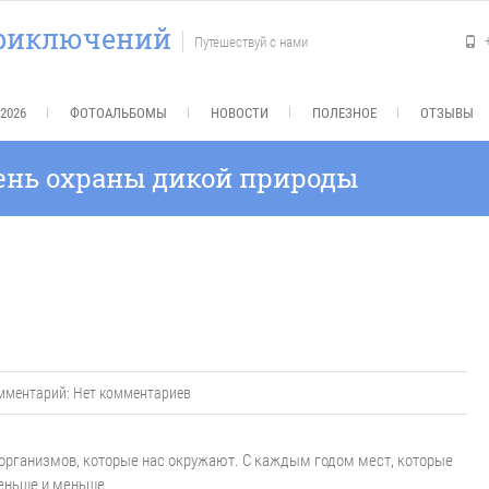
приключений
Путешествуй с нами
2026
ФОТОАЛЬБОМЫ
НОВОСТИ
ПОЛЕЗНОЕ
ОТЗЫВЫ
день охраны дикой природы
мментарий:
Нет комментариев
организмов, которые нас окружают. С каждым годом мест, которые
меньше и меньше.