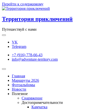
Перейти к содержимому
Территория приключений
Путешествуй с нами
VK
Telegram
+7 (916) 778-66-43
info@adventure-territory.com
Главная
Маршруты 2026
Фотоальбомы
Новости
Полезное
Снаряжение
Достопримечательности
Камчатка