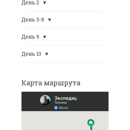
День 2
День 3-8
День 9
День 10
Карта маршрута