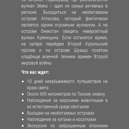
вулкан Эбеко – один из самых активных в
регионе. Высадиться на необитаемом
острове Атласова, который фактически
является одним огромным вулканом. А на
острове Онекотан увидеть невероятный
вулкан Креницына. Если останется время,
на катере перейдем Второй Курильский
пролив и на острове Шумшу посетим
кладбище военной техники времен Второй
мировой войны.
Что вас ждет:
10 дней незабываемого путешествия на
краю света
Около 600 километров по Тихому океану
Наблюдение за морскими животными в
их естественной среде обитания
Высадки на необитаемых островах
Наблюдение за китами и косатками
Экскурсия по заброшенным японским