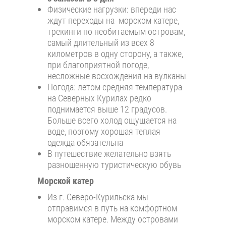
Физические нагрузки: впереди нас
ждут переходы на морском катере,
трекинги по необитаемым островам,
самый длительный из всех 8
километров в одну сторону, а также,
при благоприятной погоде,
несложные восхождения на вулканы
Погода: летом средняя температура
на Северных Курилах редко
поднимается выше 12 градусов.
Больше всего холод ощущается на
воде, поэтому хорошая теплая
одежда обязательна
В путешествие желательно взять
разношенную туристическую обувь
Морской катер
Из г. Северо-Курильска мы
отправимся в путь на комфортном
морском катере. Между островами