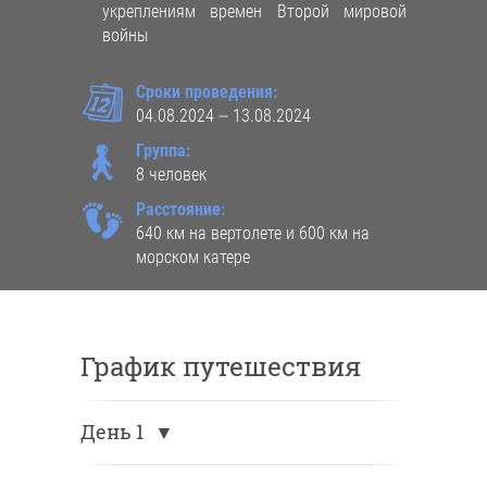
укреплениям времен Второй мировой
войны
📆
Сроки проведения:
04.08.2024 – 13.08.2024
🚶
Группа:
8 человек
👣
Расстояние:
640 км на вертолете и 600 км на
морском катере
График путешествия
День 1