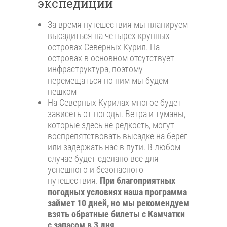
экспедиции
За время путешествия мы планируем
высадиться на четырех крупных
островах Северных Курил. На
островах в основном отсутствует
инфраструктура, поэтому
перемещаться по ним мы будем
пешком
На Северных Курилах многое будет
зависеть от погоды. Ветра и туманы,
которые здесь не редкость, могут
воспрепятствовать высадке на берег
или задержать нас в пути. В любом
случае будет сделано все для
успешного и безопасного
путешествия.
При благоприятных
погодных условиях наша программа
займет 10 дней, но мы рекомендуем
взять обратные билеты с Камчатки
с запасом в 3 дня